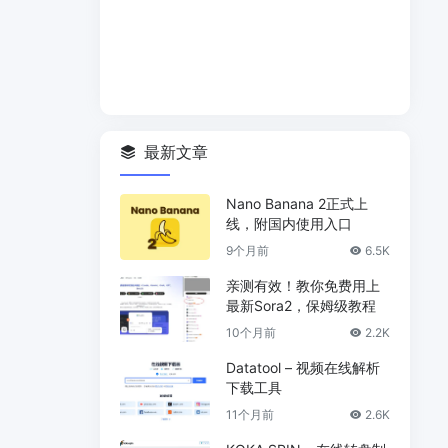
最新文章
Nano Banana 2正式上
线，附国内使用入口
9个月前
6.5K
亲测有效！教你免费用上
最新Sora2，保姆级教程
10个月前
2.2K
Datatool – 视频在线解析
下载工具
11个月前
2.6K