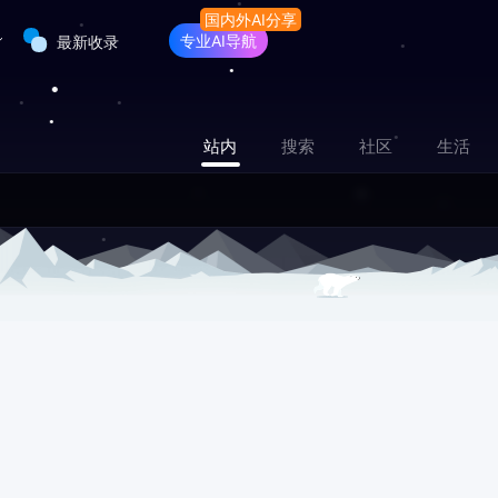
专业AI导航
最新收录
站内
搜索
社区
生活