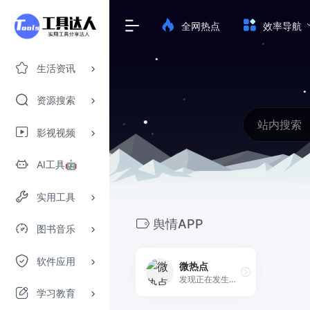
全网热点
效率导航
生活资讯
资源搜索
影视视频
AI工具🤖
实用工具
舆情APP
图书音乐
软件应用
微热点
发现正在发生或潜在发生的全网热点。
学习教育