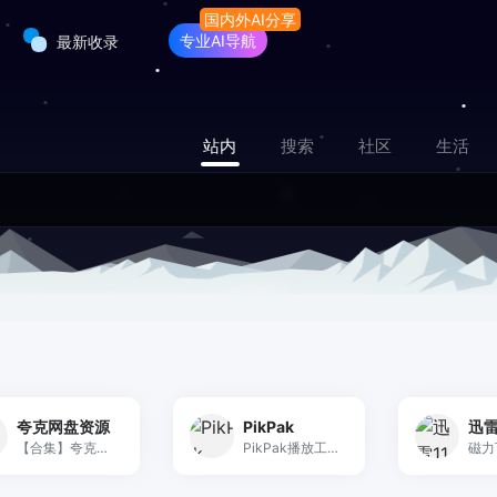
专业AI导航
最新收录
站内
搜索
社区
生活
夸克网盘资源
PikPak
迅雷
【合集】夸克网盘资源分享
PikPak播放工具，磁力链接播放和下载