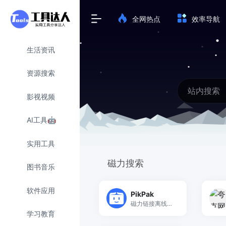
全网热点
效率导航
生活资讯
资源搜索
影视视频
AI工具🤖
实用工具
磁力搜索
图书音乐
软件应用
PikPak
磁力链接离线下载，支持在线播放
学习教育