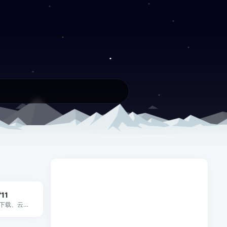
11
磁力下载、云盘存储