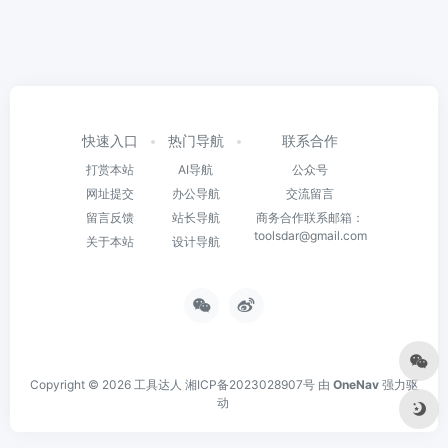
快速入口
热门导航
联系合作
打赏本站
AI导航
公众号
网址提交
办公导航
交流留言
留言反馈
站长导航
商务合作联系邮箱：
toolsdar@gmail.com
关于本站
设计导航
Copyright © 2026
工具达人
湘ICP备2023028907号
由
OneNav
强力驱
动