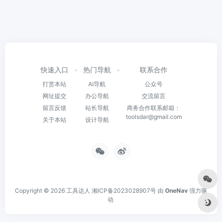
快速入口
热门导航
联系合作
打赏本站
AI导航
公众号
网址提交
办公导航
交流留言
留言反馈
站长导航
商务合作联系邮箱：
toolsdar@gmail.com
关于本站
设计导航
Copyright © 2026
工具达人
湘ICP备2023028907号
由
OneNav
强力驱
动