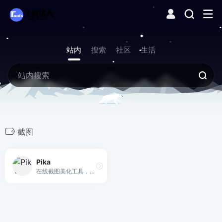
站内
搜索
社区
生活
截图
Pika
在线截图美化工具，快速美化，截图风格修改。