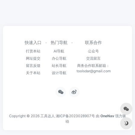
快速入口
热门导航
联系合作
打赏本站
AI导航
公众号
网址提交
办公导航
交流留言
留言反馈
站长导航
商务合作联系邮箱：
toolsdar@gmail.com
关于本站
设计导航
Copyright © 2026
工具达人
湘ICP备2023028907号
由
OneNav
强力驱
动