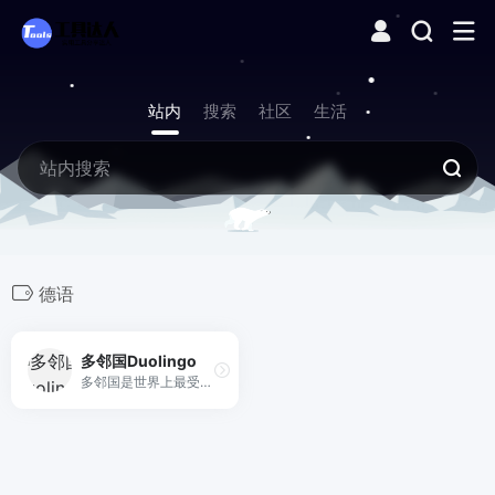
站内
搜索
社区
生活
德语
多邻国Duolingo
多邻国是世界上最受欢迎的语言学习平台。免费、有趣、科学。现在就登录 duolingo.com 或手机应用开始学习吧！