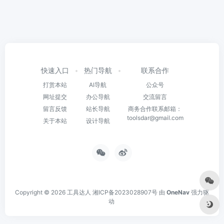
快速入口
热门导航
联系合作
打赏本站
AI导航
公众号
网址提交
办公导航
交流留言
留言反馈
站长导航
商务合作联系邮箱：
toolsdar@gmail.com
关于本站
设计导航
Copyright © 2026
工具达人
湘ICP备2023028907号
由
OneNav
强力驱
动