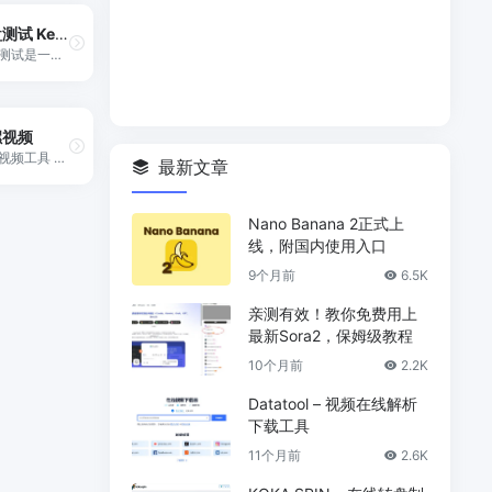
键盘测试 Key Test
键盘测试是一个免费的在线工具，允许用户通过虚拟键盘诊断自己的键盘性能，支持按键历史记录查看和重置功能，适用于Windows和Mac键盘布局。
螺视频
海螺视频工具 - 创新的AI视频生成器和提示词工具，可以将您的想法转化为精美的AI视频。只需一段文字，即可借助尖端的AI技术，在短时间内创作出引人入胜的视觉作品。现在就用海螺视频释放您的创造力吧。
最新文章
Nano Banana 2正式上
线，附国内使用入口
9个月前
6.5K
亲测有效！教你免费用上
最新Sora2，保姆级教程
10个月前
2.2K
Datatool – 视频在线解析
下载工具
11个月前
2.6K