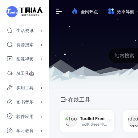
全网热点
效率导航
生活资讯
资源搜索
影视视频
AI工具🤖
实用工具
在线工具
图书音乐
软件应用
Toolkit Free
ToolKitFree 提供多种免费的在线工具，涵盖从文件转换到图像编辑等多功能实用工具，无需注册即可使用。
学习教育