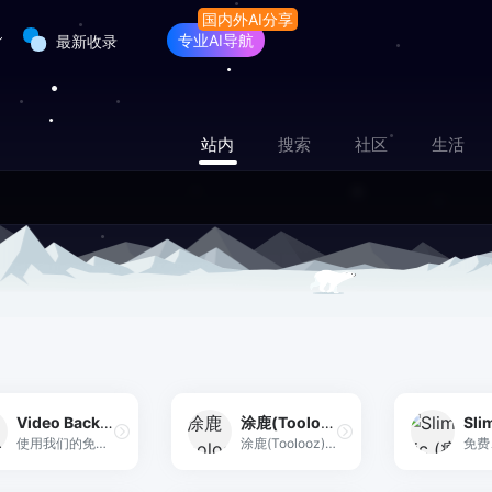
专业AI导航
最新收录
站内
搜索
社区
生活
Video Background Remover
涂鹿(Toolooz)
使用我们的免费AI背景删除剂删除视频背景。没有水印。在线，轻松，并与Capcut，Canva，Adobe Express等一起使用。
涂鹿(Toolooz)是一款免费的曲线文字绘制设计工具，让您轻松创建沿任意路径排列的精美文字，适用于标志、海报和创意设计，无需注册即可使用。