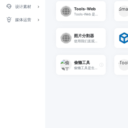
设计素材
Tools-Web
Tools-Web 是一个简洁高效的轻量级在线工具箱，为用户提供了一系列实用的在线工具，帮助用户快速完成各种常见的任务。
媒体运营
图片分割器
使用我们直观的图像分割器工具，可以轻松地将大图像在线分割成较小的部分，以用于社交媒体、网页设计和创意项目。
偷懒工具
偷懒工具是生活、学习、工作的必备工具箱。无需下载登录，在线即开即用，提供了各种方便的生活日用工具、图形图像工具，以及各种数学、单位计算换算工具，还有很多文字文本处理、多媒体和编程开发者常用的工具供您免费使用，为您的工作生活加油添瓦！