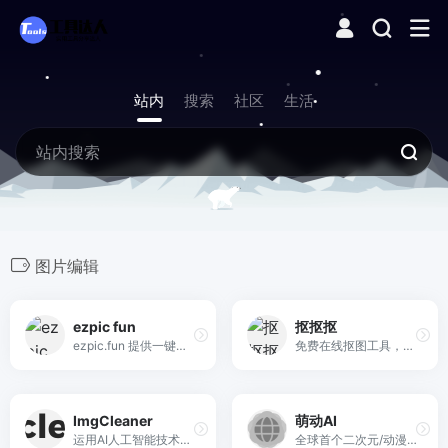
站内
搜索
社区
生活
图片编辑
ezpic fun
抠抠抠
ezpic.fun 提供一键智能算法去除图片背景的服务，支持PNG和JPG格式，用户可以选择背景颜色并下载处理后的图片，全程免费且高效。
免费在线抠图工具，抠抠抠提供一个简单易用的免费在线抠图服务，帮助用户快速移除图片背景，支持上传并处理不超过3MB的图片。
ImgCleaner
萌动AI
运用AI人工智能技术，一键去除图片内的任意文字，人物和对象
全球首个二次元/动漫专用 AI 创作工具。免费生成动漫视频，一键上传图片即可自动生成动漫短片，零动画基础也能轻松上手。多风格渲染，适合内容创作者及短剧制作人。萌动AI助力你开启AIGC创作之旅。