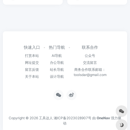
快速入口
热门导航
联系合作
打赏本站
AI导航
公众号
网址提交
办公导航
交流留言
留言反馈
站长导航
商务合作联系邮箱：
toolsdar@gmail.com
关于本站
设计导航
Copyright © 2026
工具达人
湘ICP备2023028907号
由
OneNav
强力驱
动