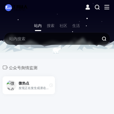
站内
搜索
社区
生活
公众号舆情监测
微热点
发现正在发生或潜在发生的全网热点。