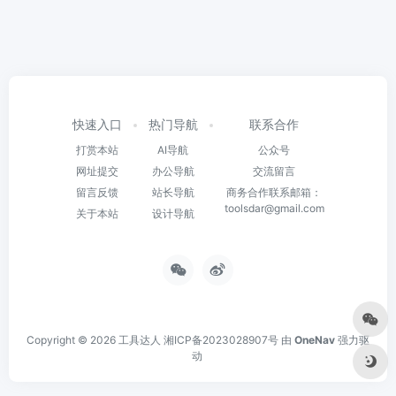
快速入口
热门导航
联系合作
打赏本站
AI导航
公众号
网址提交
办公导航
交流留言
留言反馈
站长导航
商务合作联系邮箱：
toolsdar@gmail.com
关于本站
设计导航
Copyright © 2026
工具达人
湘ICP备2023028907号
由
OneNav
强力驱
动