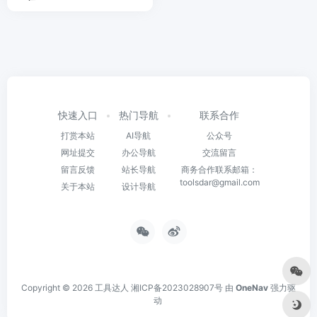
快速入口
热门导航
联系合作
打赏本站
AI导航
公众号
网址提交
办公导航
交流留言
留言反馈
站长导航
商务合作联系邮箱：
toolsdar@gmail.com
关于本站
设计导航
Copyright © 2026
工具达人
湘ICP备2023028907号
由
OneNav
强力驱
动