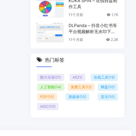
KOKA SPIN – 在线转盘制
作工具
11个月前
1.7K
DLPanda – 抖音小红书等
平台视频解析无水印下载
工具
11个月前
2.2K
热门标签
图片压缩
(21)
AI
(21)
在线工具
(15)
人工智能
(14)
免费工具
(12)
网盘
(10)
PDF
(10)
新媒体
(10)
音乐
(10)
AIGC
(10)