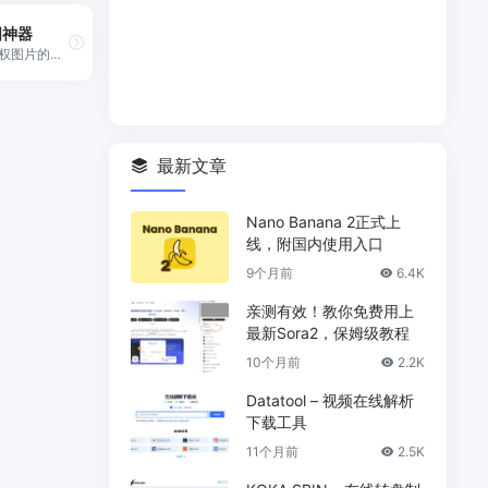
图神器
免版权图片的聚合搜索工具
最新文章
Nano Banana 2正式上
线，附国内使用入口
9个月前
6.4K
亲测有效！教你免费用上
最新Sora2，保姆级教程
10个月前
2.2K
Datatool – 视频在线解析
下载工具
11个月前
2.5K