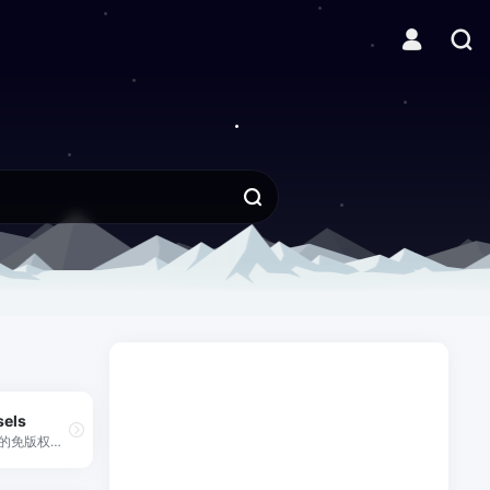
sels
精美的免版权图库