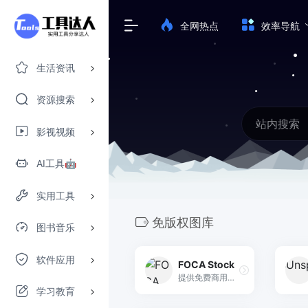
全网热点
效率导航
生活资讯
资源搜索
影视视频
AI工具🤖
实用工具
免版权图库
图书音乐
软件应用
FOCA Stock
提供免费商用图片、视频和设计模板下载，采用 CC0 许可。
学习教育