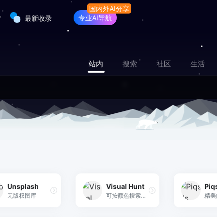
专业AI导航
最新收录
站内
搜索
社区
生活
Unsplash
Visual Hunt
Piq
无版权图库
可按颜色搜索的图库