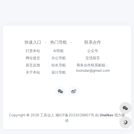
快速入口
热门导航
联系合作
打赏本站
AI导航
公众号
网址提交
办公导航
交流留言
留言反馈
站长导航
商务合作联系邮箱：
toolsdar@gmail.com
关于本站
设计导航
Copyright © 2026
工具达人
湘ICP备2023028907号
由
OneNav
强力驱
动