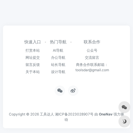
快速入口
热门导航
联系合作
打赏本站
AI导航
公众号
网址提交
办公导航
交流留言
留言反馈
站长导航
商务合作联系邮箱：
toolsdar@gmail.com
关于本站
设计导航
Copyright © 2026
工具达人
湘ICP备2023028907号
由
OneNav
强力驱
动