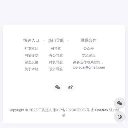
快速入口
热门导航
联系合作
打赏本站
AI导航
公众号
网址提交
办公导航
交流留言
留言反馈
站长导航
商务合作联系邮箱：
toolsdar@gmail.com
关于本站
设计导航
Copyright © 2026
工具达人
湘ICP备2023028907号
由
OneNav
强力驱
动