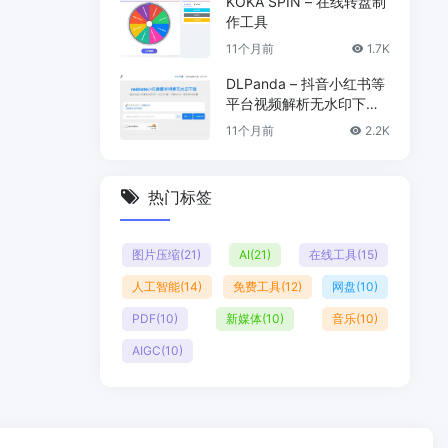
KOKA SPIN – 在线转盘制
作工具
11个月前
1.7K
DLPanda – 抖音小红书等
平台视频解析无水印下载
工具
11个月前
2.2K
热门标签
图片压缩
(21)
AI
(21)
在线工具
(15)
人工智能
(14)
免费工具
(12)
网盘
(10)
PDF
(10)
新媒体
(10)
音乐
(10)
AIGC
(10)