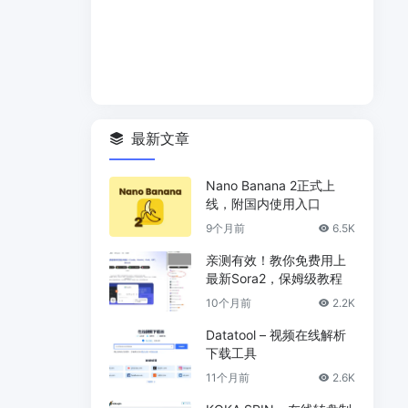
最新文章
Nano Banana 2正式上
线，附国内使用入口
9个月前
6.5K
亲测有效！教你免费用上
最新Sora2，保姆级教程
10个月前
2.2K
Datatool – 视频在线解析
下载工具
11个月前
2.6K