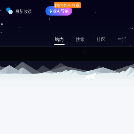
专业AI导航
最新收录
站内
搜索
社区
生活