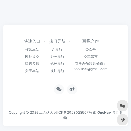
快速入口
热门导航
联系合作
打赏本站
AI导航
公众号
网址提交
办公导航
交流留言
留言反馈
站长导航
商务合作联系邮箱：
toolsdar@gmail.com
关于本站
设计导航
Copyright © 2026
工具达人
湘ICP备2023028907号
由
OneNav
强力驱
动