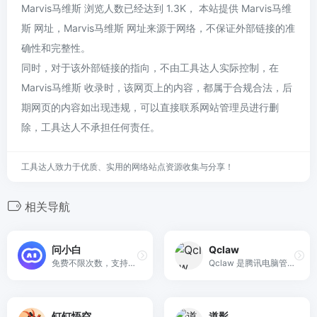
Marvis马维斯 浏览人数已经达到 1.3K， 本站提供 Marvis马维
斯 网址，Marvis马维斯 网址来源于网络，不保证外部链接的准
确性和完整性。
同时，对于该外部链接的指向，不由工具达人实际控制，在
Marvis马维斯 收录时，该网页上的内容，都属于合规合法，后
期网页的内容如出现违规，可以直接联系网站管理员进行删
除，工具达人不承担任何责任。
工具达人致力于优质、实用的网络站点资源收集与分享！
相关导航
问小白
Qclaw
免费不限次数，支持深度思考和联网搜索。帮你写作、创作、分析和规划，各种任务随时交给我！
Qclaw 是腾讯电脑管家出品的个人 AI 助手，支持通过微信远程操控电脑，实现自动整理资料、搜论文、改文档及 GitHub 自动开发等高效任务。
钉钉悟空
道影