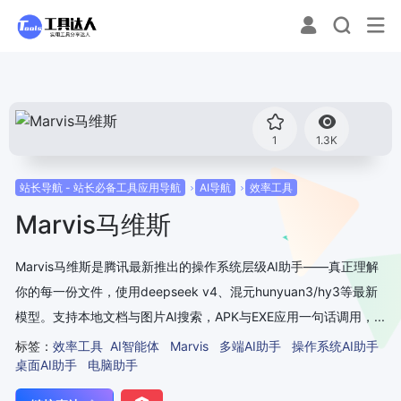
1
1.3K
站长导航 - 站长必备工具应用导航
AI导航
效率工具
Marvis马维斯
Marvis马维斯是腾讯最新推出的操作系统层级AI助手——真正理解
你的每一份文件，使用deepseek v4、混元hunyuan3/hy3等最新
模型。支持本地文档与图片AI搜索，APK与EXE应用一句话调用，...
标签：
效率工具
AI智能体
Marvis
多端AI助手
操作系统AI助手
桌面AI助手
电脑助手