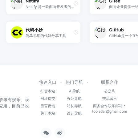
Netlify
Gitee
Netlify 是一款面向开发者的现代化 Web 平台，通过深度的 Git 集成和全球边缘网络，提供从代码提交到全球分发的自动化部署及全栈 Serverless 解决方案。
代码小抄
GitHub
简单易用的代码分享工具
快速入口
热门导航
联系合作
打赏本站
AI导航
公众号
网址提交
办公导航
交流留言
收录有娱乐、设
和应用，目前已收
留言反馈
站长导航
商务合作联系邮箱：
toolsdar@gmail.com
关于本站
设计导航