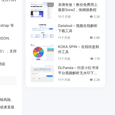
亲测有效！教你免费用上
最新Sora2，保姆级教程
10个月前
2.2K
trap 等
Datatool – 视频在线解析
下载工具
11个月前
2.6K
JSON、
KOKA SPIN – 在线转盘制
2/），支持
作工具
11个月前
1.7K
档或
DLPanda – 抖音小红书等
平台视频解析无水印下载
工具
11个月前
2.2K
辑风险。
后，或者直接