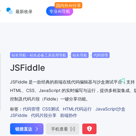
专业AI导航
最新收录
站长导航 - 站长必备工具应用导航
站长导航
代码管理
JSFiddle
JSFiddle 是一款经典的前端在线代码编辑器与沙盒测试平台，支持
HTML、CSS、JavaScript 的实时编写与运行，提供多框架集成、
控制及代码片段（Fiddle）一键分享功能。
标签：
代码管理
CSS测试
HTML代码运行
JavaScript沙盒
JSFiddle
代码片段分享
前端协作
链接直达
手机查看