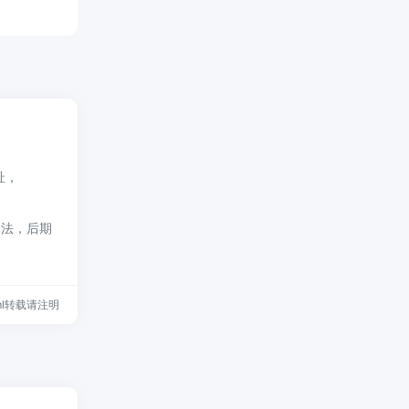
网址，
合法，后期
.html转载请注明