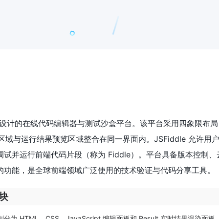
开发者设计的在线代码编辑器与测试沙盒平台。该平台采用四象限布
t 编写区域与运行结果预览区域整合在同一界面内。JSFiddle 允许
试并运行前端代码片段（称为 Fiddle）。平台具备版本控制、
的功能，是全球前端领域广泛使用的技术验证与代码分享工具。
模块
为 HTML、CSS、JavaScript 编辑面板和 Result 实时结果渲染面