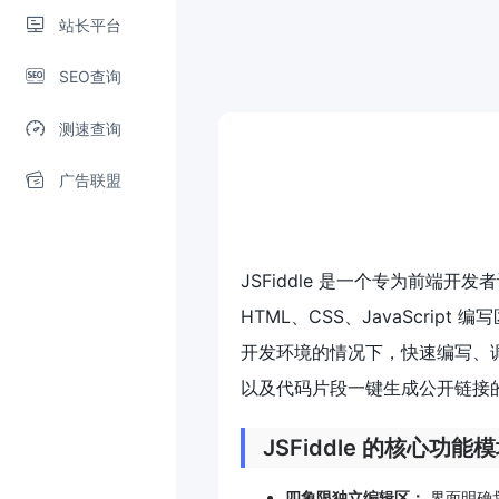
站长平台
SEO查询
测速查询
广告联盟
JSFiddle 是一个专为前端
HTML、CSS、JavaScrip
开发环境的情况下，快速编写、调
以及代码片段一键生成公开链接
JSFiddle 的核心功能
四象限独立编辑区：
界面明确划分