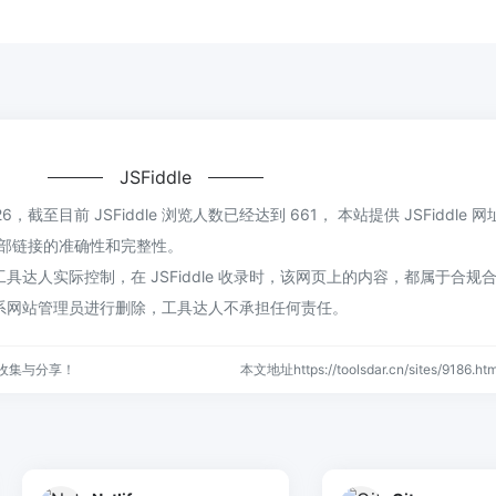
JSFiddle
1:26，截至目前 JSFiddle 浏览人数已经达到 661， 本站提供 JSFiddle 
证外部链接的准确性和完整性。
达人实际控制，在 JSFiddle 收录时，该网页上的内容，都属于合规
系网站管理员进行删除，工具达人不承担任何责任。
收集与分享！
本文地址https://toolsdar.cn/sites/9186