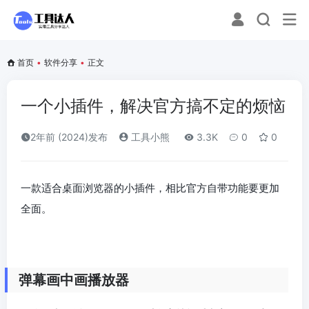
首页
•
软件分享
•
正文
一个小插件，解决官方搞不定的烦恼
2年前 (2024)发布
工具小熊
3.3K
0
0
一款适合桌面浏览器的小插件，相比官方自带功能要更加
全面。
弹幕画中画播放器