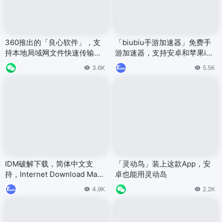
360推出的「良心软件」，支
「biubiu手游加速器」免费手
持本地局域网文件快速传输，
游加速器，支持安卓和苹果iOS
极连快传！
端的免费加速器
3.6K
5.5K
IDM破解下载，简体中文支
「灵动鸟」装上这款App，安
持，Internet Download Mana
卓也能用灵动岛
ger 6.40.11 绿色版
4.9K
2.2K