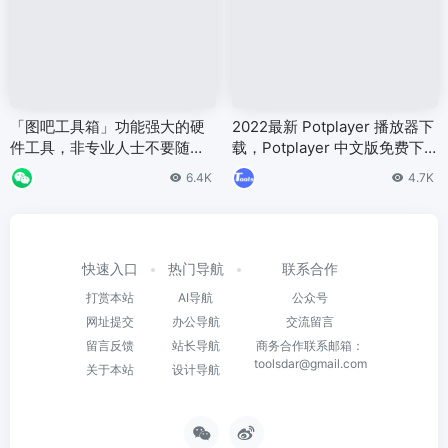
「图吧工具箱」功能强大的硬
2022最新 Potplayer 播放器下
件工具，非专业人士不要随意
载，Potplayer 中文版免费下
使用
载地址
6.4K
4.7K
快速入口
热门导航
联系合作
打赏本站
AI导航
公众号
网址提交
办公导航
交流留言
留言反馈
站长导航
商务合作联系邮箱：
toolsdar@gmail.com
关于本站
设计导航