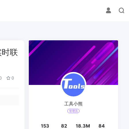
实时联
0
0
工具小熊
管理员
153
82
18.3M
84