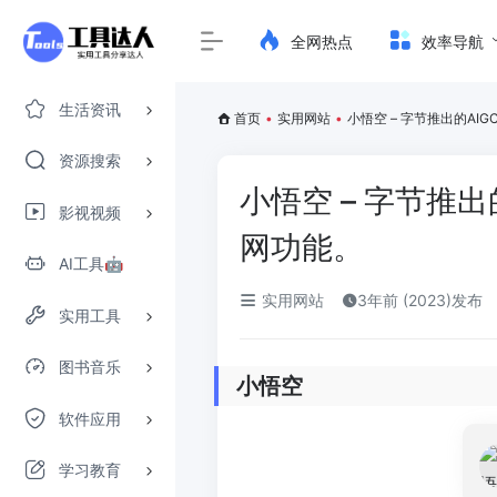
全网热点
效率导航
生活资讯
首页
•
实用网站
•
小悟空 – 字节推出的A
资源搜索
小悟空 – 字节推
影视视频
网功能。
AI工具🤖
实用网站
3年前 (2023)发布
实用工具
图书音乐
小悟空
软件应用
学习教育