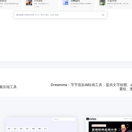
Dreamina - 字节首款AI绘画工具，提供文字绘图、
费的视频压缩工具
重绘、