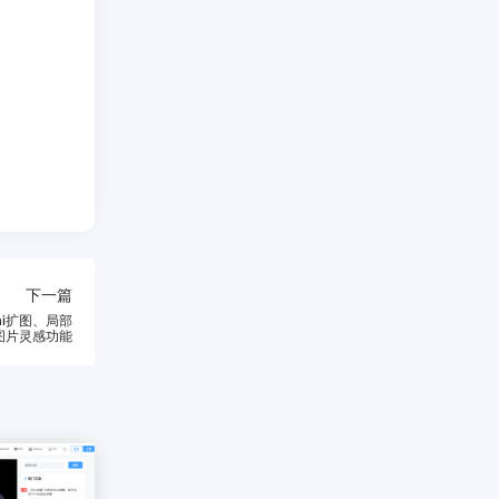
下一篇
ai扩图、局部
图片灵感功能