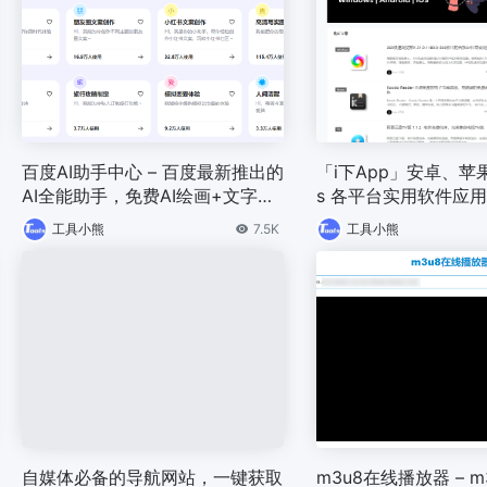
百度AI助手中心 – 百度最新推出的
「i下App」安卓、苹果
AI全能助手，免费AI绘画+文字助
s 各平台实用软件应
手
工具小熊
7.5K
工具小熊
自媒体必备的导航网站，一键获取
m3u8在线播放器 – 