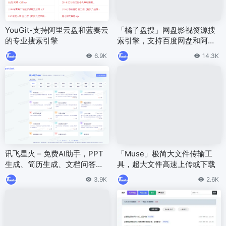
YouGit-支持阿里云盘和蓝奏云
「橘子盘搜」网盘影视资源搜
的专业搜索引擎
索引擎，支持百度网盘和阿里
云盘、迅雷网盘。
6.9K
14.3K
讯飞星火 – 免费AI助手，PPT
「Muse」极简大文件传输工
生成、简历生成、文档问答、P
具，超大文件高速上传或下载
rocessOn流程图
3.9K
2.6K