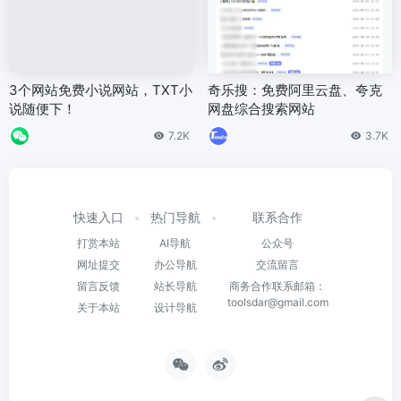
3个网站免费小说网站，TXT小
奇乐搜：免费阿里云盘、夸克
说随便下！
网盘综合搜索网站
7.2K
3.7K
快速入口
热门导航
联系合作
打赏本站
AI导航
公众号
网址提交
办公导航
交流留言
留言反馈
站长导航
商务合作联系邮箱：
toolsdar@gmail.com
关于本站
设计导航