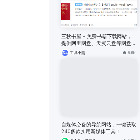
三秋书屋 – 免费书籍下载网站，
提供阿里网盘、天翼云盘等网盘链
接
工具小熊
8.5K
自媒体必备的导航网站，一键获取
240多款实用新媒体工具！