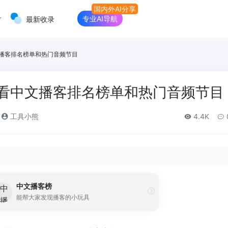
专业AI导航
最新收录
播客排名榜单和热门音频节目
看中文播客排名榜单和热门音频节目
工具小熊
4.4K
中文播客榜
能帮大家发现播客的小玩具