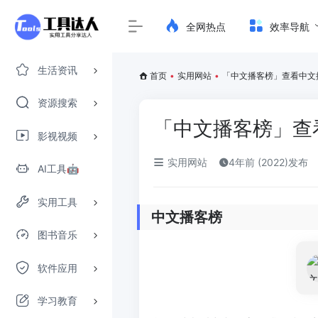
全网热点
效率导航
生活资讯
首页
•
实用网站
•
「中文播客榜」查看中文
资源搜索
「中文播客榜」查
影视视频
实用网站
4年前 (2022)发布
AI工具🤖
实用工具
中文播客榜
图书音乐
软件应用
学习教育