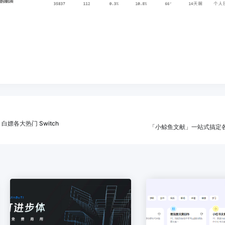
，白嫖各大热门 Switch
「小鲸鱼文献」一站式搞定