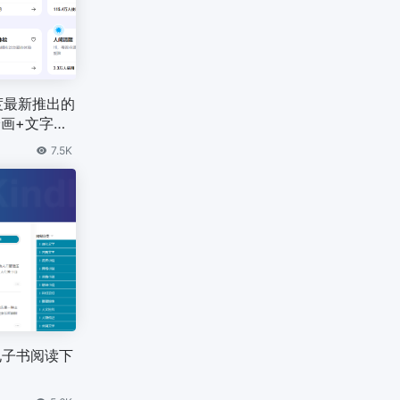
百度最新推出的
绘画+文字助
7.5K
e电子书阅读下