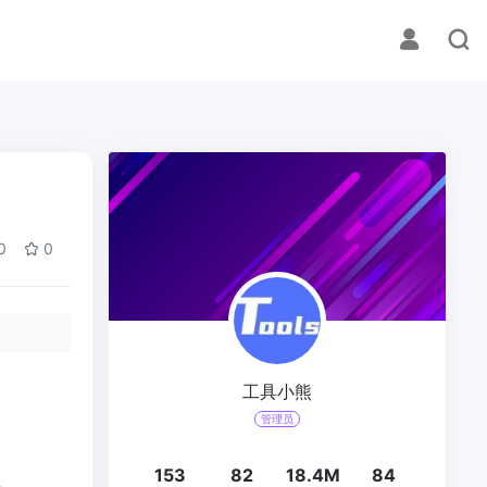
0
0
工具小熊
管理员
153
82
18.4M
84