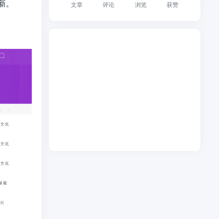
更新。
文章
评论
浏览
获赞