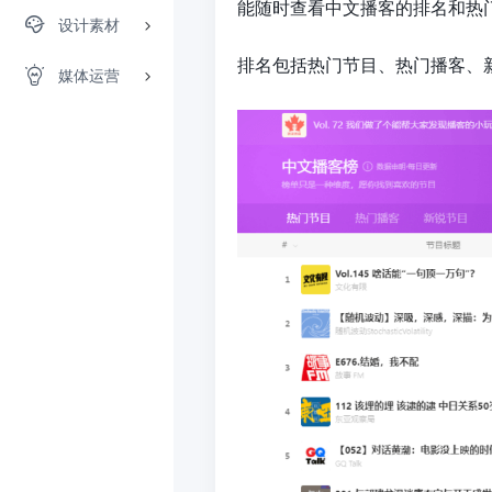
能随时查看中文播客的排名和热门节
设计素材
排名包括热门节目、热门播客、
媒体运营