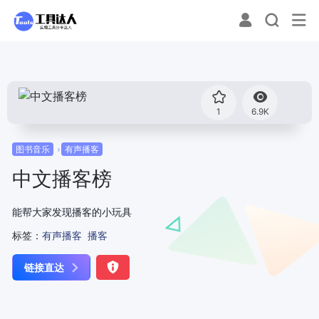
1
6.9K
图书音乐
有声播客
中文播客榜
能帮大家发现播客的小玩具
标签：
有声播客
播客
链接直达