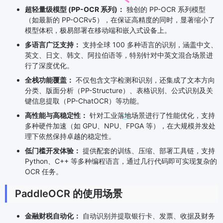
超轻量级模型 (PP-OCR 系列)：
独创的 PP-OCR 系列模型
（如最新的 PP-OCRv5），在保证高精度的同时，显著缩小了
模型体积，极易部署在移动端和嵌入式设备上。
多语言广泛支持：
支持全球 100 多种语言的识别，涵盖中文、
英文、日文、韩文、阿拉伯语等，特别针对中英文混合场景进
行了深度优化。
全栈功能覆盖：
不仅包含文字检测和识别，还集成了文本方向
分类、版面分析（PP-Structure）、表格识别、公式识别及关
键信息提取（PP-ChatOCR）等功能。
高性能与高稳定性：
针对工业落地场景进行了性能优化，支持
多种硬件加速（如 GPU、NPU、FPGA 等），在大规模并发处
理下依然保持卓越的稳定性。
低门槛开发体验：
提供配套的训练、压缩、部署工具链，支持
Python、C++ 等多种编程语言，通过几行代码即可实现复杂的
OCR 任务。
PaddleOCR 的使用场景
金融财税自动化：
自动识别并提取银行卡、发票、收据及财务