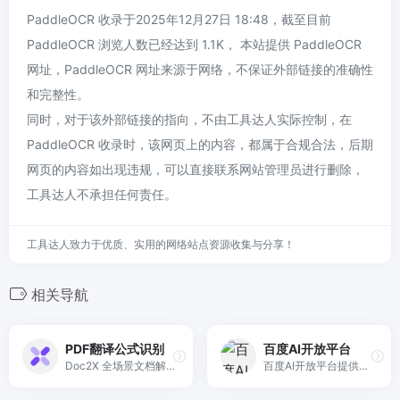
PaddleOCR 收录于2025年12月27日 18:48，截至目前
PaddleOCR 浏览人数已经达到 1.1K， 本站提供 PaddleOCR
网址，PaddleOCR 网址来源于网络，不保证外部链接的准确性
和完整性。
同时，对于该外部链接的指向，不由工具达人实际控制，在
PaddleOCR 收录时，该网页上的内容，都属于合规合法，后期
网页的内容如出现违规，可以直接联系网站管理员进行删除，
工具达人不承担任何责任。
工具达人致力于优质、实用的网络站点资源收集与分享！
相关导航
PDF翻译公式识别
百度AI开放平台
Doc2X 全场景文档解析器，Doc2X 提供最先进与快捷的PDF解析无损还原PDF中的文字,图像,表格,公式,排版 一键还原成Markdown, Latex, 微软Word, HTML
百度AI开放平台提供全球领先的语音、图像、NLP等多项人工智能技术，开放对话式人工智能系统、智能驾驶系统两大行业生态，共享AI领域最新的应用场景和解决方案，帮您提升竞争力，开创未来。