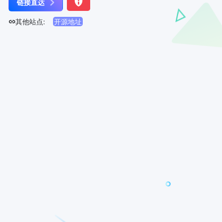
链接直达
其他站点:
开源地址