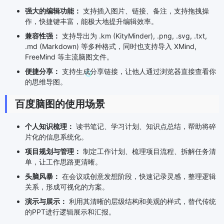
强大的编辑功能：
支持插入图片、链接、备注，支持拖拽操
作，快捷键丰富，能极大地提升编辑效率。
兼容性强：
支持导出为 .km (KityMinder), .png, .svg, .txt,
.md (Markdown) 等多种格式，同时也支持导入 XMind,
FreeMind 等主流脑图文件。
便捷分享：
支持生成分享链接，让他人通过浏览器直接查看你
的思维导图。
百度脑图的使用场景
个人知识梳理：
读书笔记、学习计划、知识点总结，帮助将碎
片化的信息系统化。
项目规划与管理：
制定工作计划、梳理项目流程、拆解任务清
单，让工作思路更清晰。
头脑风暴：
在会议或创意发想阶段，快速记录灵感，整理逻辑
关系，形成可视化的方案。
演示与展示：
利用其清晰的层级结构和美观的样式，替代传统
的PPT进行逻辑展示和汇报。