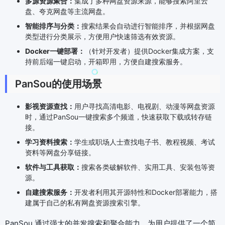
多源资源聚合：
集成了多种网盘资源来源，能够搜索阿里云
盘、夸克网盘等主流网盘。
智能排序与分类：
搜索结果会自动进行智能排序，并根据网盘
类型进行分类展示，方便用户快速筛选有效资源。
Docker一键部署：
（针对开发者）提供Docker集成方案，支
持前后端一键启动，开箱即用，方便自建搜索服务。
PanSou的使用场景
影视资源查找：
用户寻找高清电影、电视剧、动漫等网盘资源
时，通过PanSou一键搜索多个频道，快速获取下载或转存链
接。
学习资料搜索：
学生或职场人士查找电子书、教程视频、考试
资料等网盘分享链接。
软件与工具获取：
搜索各类破解软件、实用工具、安装包等资
源。
自建搜索服务：
开发者利用其开源特性和Docker部署能力，搭
建属于自己的私有网盘资源搜索引擎。
PanSou 通过强大的并发搜索和聚合能力，为用户提供了一个简