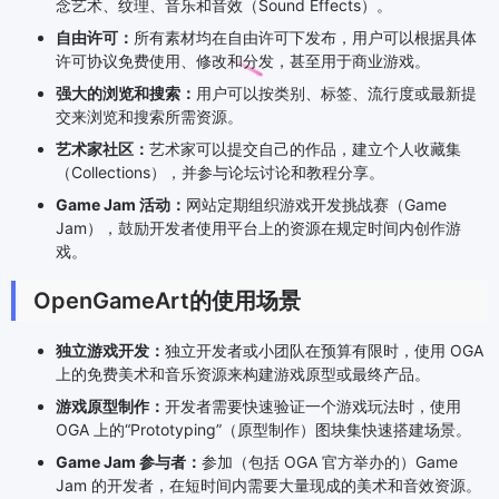
念艺术、纹理、音乐和音效（Sound Effects）。
自由许可：
所有素材均在自由许可下发布，用户可以根据具体
许可协议免费使用、修改和分发，甚至用于商业游戏。
强大的浏览和搜索：
用户可以按类别、标签、流行度或最新提
交来浏览和搜索所需资源。
艺术家社区：
艺术家可以提交自己的作品，建立个人收藏集
（Collections），并参与论坛讨论和教程分享。
Game Jam 活动：
网站定期组织游戏开发挑战赛（Game
Jam），鼓励开发者使用平台上的资源在规定时间内创作游
戏。
OpenGameArt的使用场景
独立游戏开发：
独立开发者或小团队在预算有限时，使用 OGA
上的免费美术和音乐资源来构建游戏原型或最终产品。
游戏原型制作：
开发者需要快速验证一个游戏玩法时，使用
OGA 上的“Prototyping”（原型制作）图块集快速搭建场景。
Game Jam 参与者：
参加（包括 OGA 官方举办的）Game
Jam 的开发者，在短时间内需要大量现成的美术和音效资源。