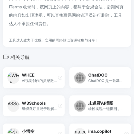
iTerms 收录时，该网页上的内容，都属于合规合法，后期网页
的内容如出现违规，可以直接联系网站管理员进行删除，工具
达人不承担任何责任。
工具达人致力于优质、实用的网络站点资源收集与分享！
相关导航
WHEE
ChatDOC
AI视觉创作的灵感激发器
ChatDOC 是一款基于 ChatGPT 的文件阅读助手，可以 快速从 PDF 中提取、定位和汇总信息。智能文档阅读助手。上传文档，Chat一下，就能立刻得到答案！
W3Schools
未道帮AI抠图
组织良好且易于理解的 Web 构建教程，包含大量有关如何使用 HTML、CSS、JavaScript、SQL、Python、PHP、Bootstrap、Java、XML 等的示例。
轻松实现一键抠图，只需上传图片，无需其他作即可自动去除图片背景
小悟空
ima.copilot