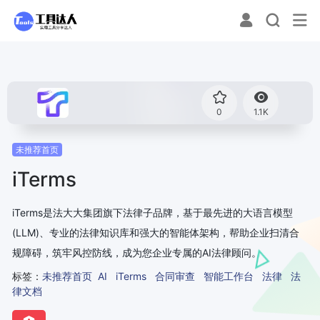
0
1.1K
未推荐首页
iTerms
iTerms是法大大集团旗下法律子品牌，基于最先进的大语言模型
(LLM)、专业的法律知识库和强大的智能体架构，帮助企业扫清合
规障碍，筑牢风控防线，成为您企业专属的AI法律顾问。
标签：
未推荐首页
AI
iTerms
合同审查
智能工作台
法律
法
律文档