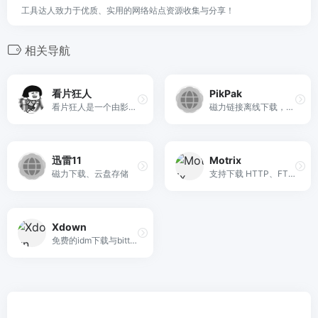
工具达人致力于优质、实用的网络站点资源收集与分享！
相关导航
看片狂人
PikPak
看片狂人是一个由影迷打造服...
磁力链接离线下载，支持在线播放
迅雷11
Motrix
磁力下载、云盘存储
支持下载 HTTP、FTP、BT、磁力链接等资源
Xdown
免费的idm下载与bittorrent工具