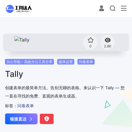
0
2.8K
办公导航 - 高效办公工具分享
媒体运营
问卷表单
Tally
创建表单的最简单方法。告别无聊的表格。来认识一下 Tally — 您
一直在寻找的免费、直观的表单生成器。
标签：
问卷表单
链接直达