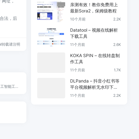
云 网址，
亲测有效！教你免费用上
最新Sora2，保姆级教程
规合法，后
10个月前
2.2K
Datatool – 视频在线解析
下载工具
.html转载请注明
11个月前
2.6K
KOKA SPIN – 在线转盘制
作工具
11个月前
1.7K
DLPanda – 抖音小红书等
团子AI是在线的人工智能工具箱，提供伴奏人声提取、任意乐器分离、无损升降掉等有趣且实用的功能。零门槛，快，简单，而且好。
平台视频解析无水印下载
工具
11个月前
2.2K