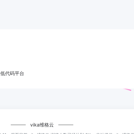
用低代码平台
vika维格云