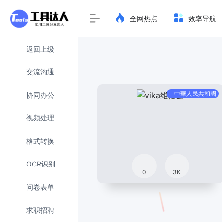
全网热点
效率导航
返回上级
交流沟通
中華人民共和國
协同办公
视频处理
格式转换
OCR识别
0
3K
问卷表单
求职招聘