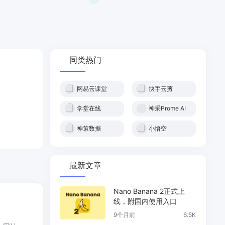
同类热门
网易云课堂
快手云剪
学堂在线
神采Prome AI
神策数据
小悟空
最新文章
Nano Banana 2正式上
线，附国内使用入口
9个月前
6.5K