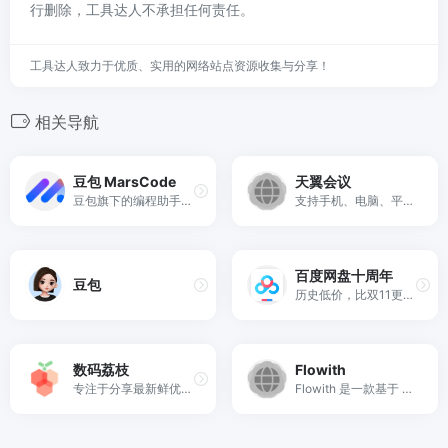
行删除，工具达人不承担任何责任。
工具达人致力于优质、实用的网络站点资源收集与分享！
相关导航
豆包 MarsCode
天翼会议
豆包旗下的编程助手，提供智能补全、智能预测、智能问答等能力，节省开发时间，释放脑海中的创造力
支持手机、电脑、平板、专业会议终端、电话、VoLTE多种入会方式。高清、流畅、安全的会议服务。
百度网盘十周年
豆包
历史低价，比双11更低价。
数码荔枝
Flowith
专注于分享最新鲜优秀的正版软件
Flowith 是一款基于 canvas 画布的 AI 创作工作空间，搭载世界首款 “无限” Agent Neo，实现多线程协作、无限上下文与工具调用，助力深度创作与生产力提升。