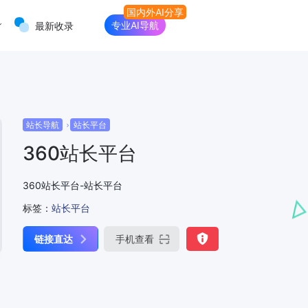
专业AI导航
最新收录
站长导航
站长平台
360站长平台
360站长平台-站长平台
标签：
站长平台
链接直达
手机查看