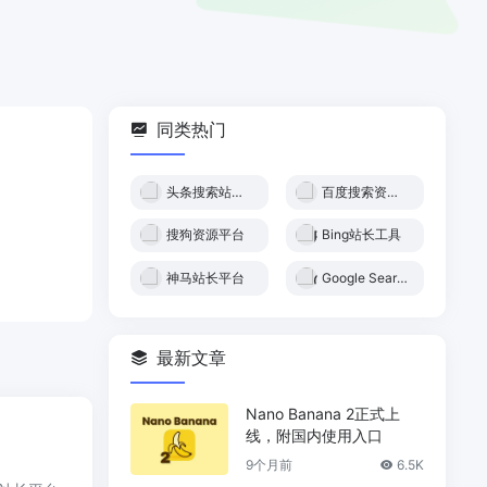
同类热门
头条搜索站长平台
百度搜索资源平台
搜狗资源平台
Bing站长工具
神马站长平台
Google Search Console
最新文章
Nano Banana 2正式上
线，附国内使用入口
9个月前
6.5K