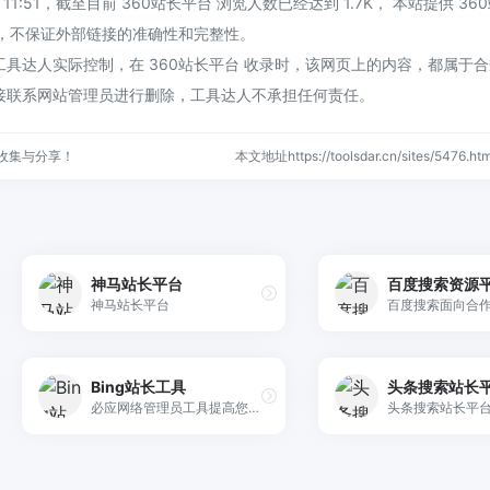
 11:51，截至目前 360站长平台 浏览人数已经达到 1.7K， 本站提供 3
络，不保证外部链接的准确性和完整性。
具达人实际控制，在 360站长平台 收录时，该网页上的内容，都属于
接联系网站管理员进行删除，工具达人不承担任何责任。
收集与分享！
本文地址https://toolsdar.cn/sites/5476
神马站长平台
百度搜索资源
神马站长平台
Bing站长工具
头条搜索站长
必应网络管理员工具提高您的网站在搜索时的性能
头条搜索站长平