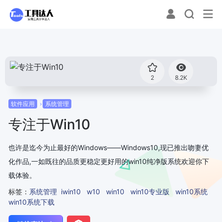
2
8.2K
软件应用
系统管理
专注于Win10
也许是迄今为止最好的Windows——Windows10,现已推出吻妻优
化作品,一如既往的品质更稳定更好用的win10纯净版系统欢迎你下
载体验。
标签：
系统管理
iwin10
w10
win10
win10专业版
win10系统
win10系统下载