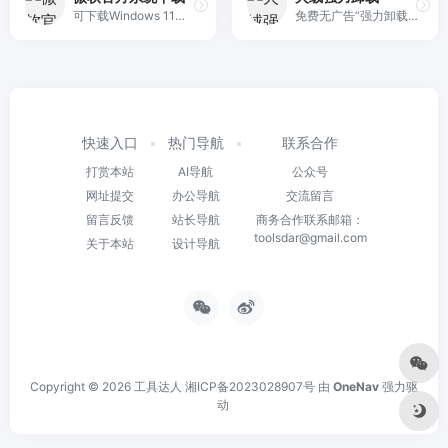
可下载Windows 11、Windows 10、Windows 8.1、Windows 7系统
免费无广告“强力卸载”神器，拥有“内置规则+行为记录”双重清理机制，能彻底清除卸载残留。
快速入口
热门导航
联系合作
打赏本站
AI导航
公众号
网址提交
办公导航
交流留言
留言反馈
站长导航
商务合作联系邮箱：
toolsdar@gmail.com
关于本站
设计导航
Copyright © 2026
工具达人
湘ICP备2023028907号
由
OneNav
强力驱
动