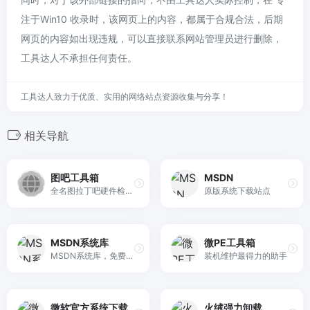
注于Win10 收录时，该网页上的内容，都属于合规合法，后期
网页的内容如出现违规，可以直接联系网站管理员进行删除，
工具达人不承担任何责任。
工具达人致力于优质、实用的网络站点资源收集与分享！
相关导航
图吧工具箱
MSDN
全名图拉丁吧硬件检测工具箱，是开源、免费、绿色、纯净的硬件检测工具合集，专为图钉及所有DIY爱好者制作，包含常用硬件测试和检测工具，月工JS必备！
原版系统下载站点
MSDN系统库
微PE工具箱
MSDN系统库，免费为你提供我告诉你msdn原版纯净系统，原版win11，win10，win8/8.1，win7系统下载，原版office全系列下载与安装等服务
装机维护最得力的助手
微软官方系统下载
火绒强力卸载