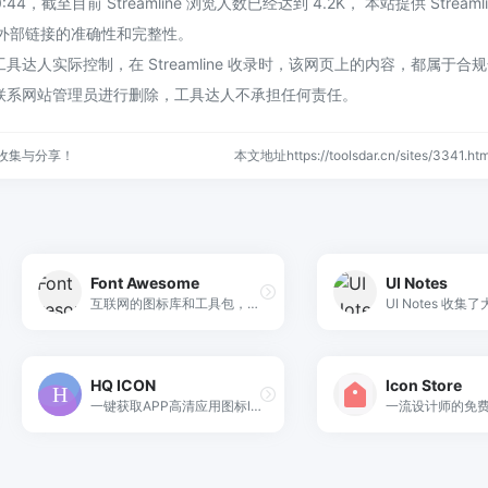
00:44，截至目前 Streamline 浏览人数已经达到 4.2K， 本站提供 Streaml
不保证外部链接的准确性和完整性。
达人实际控制，在 Streamline 收录时，该网页上的内容，都属于合
联系网站管理员进行删除，工具达人不承担任何责任。
收集与分享！
本文地址https://toolsdar.cn/sites/3341
Font Awesome
UI Notes
互联网的图标库和工具包，被数百万设计师、开发人员和内容创建者使用。
HQ ICON
lcon Store
一键获取APP高清应用图标logo，快捷获取APP应用图标。
一流设计师的免