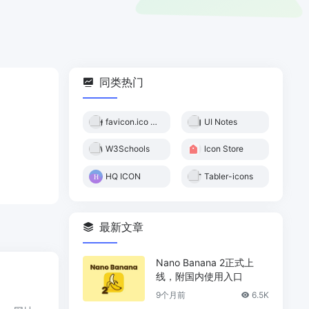
同类热门
favicon.ico 生成器
UI Notes
W3Schools
lcon Store
HQ ICON
Tabler-icons
最新文章
Nano Banana 2正式上
线，附国内使用入口
9个月前
6.5K