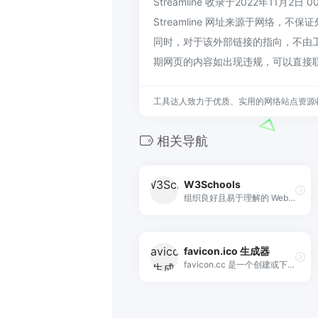
Streamline 收录于2022年11月2日 
Streamline 网址来源于网络，
同时，对于该外部链接的指向，不由工具
期网页的内容如出现违规，可以直接
工具达人致力于优质、实用的网络站点资源
相关导航
W3Schools
组织良好且易于理解的 Web 构建教程，包含大量有关如何使用 HTML、CSS、JavaScript、SQL、Python、PHP、Bootstrap、Java、XML 等的示例。
favicon.ico 生成器
favicon.cc 是一个创建或下载 favicon.ico 图标的工具，这些图标显示在每个浏览器的地址栏中。