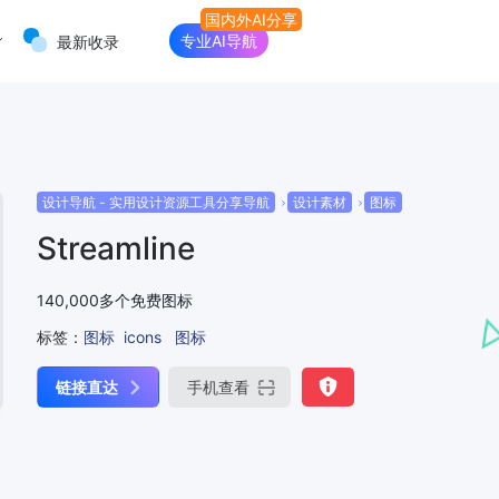
专业AI导航
最新收录
设计导航 - 实用设计资源工具分享导航
设计素材
图标
Streamline
140,000多个免费图标
标签：
图标
icons
图标
链接直达
手机查看