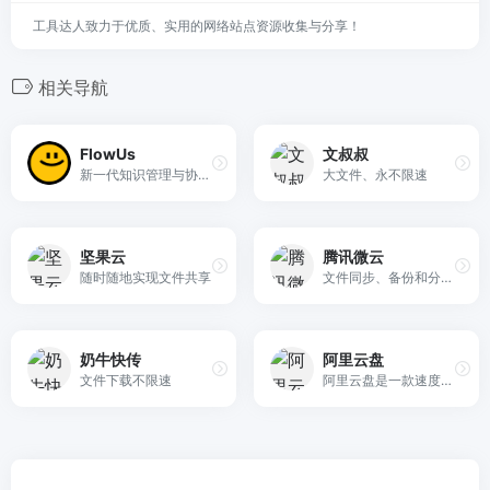
工具达人致力于优质、实用的网络站点资源收集与分享！
相关导航
FlowUs
文叔叔
新一代知识管理与协作平台
大文件、永不限速
坚果云
腾讯微云
随时随地实现文件共享
文件同步、备份和分享功能的云存储应用
奶牛快传
阿里云盘
文件下载不限速
阿里云盘是一款速度快、不打扰、够安全、易于分享的个人网盘，欢迎你来体验。