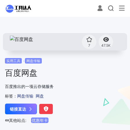
7
47.5K
实用工具
网盘传输
百度网盘
百度推出的一项云存储服务
标签：
网盘传输
网盘
链接直达
其他站点:
优惠年卡