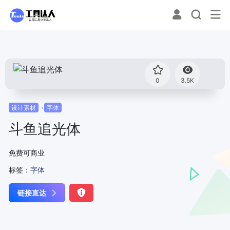
0
3.5K
设计素材
字体
斗鱼追光体
免费可商业
标签：
字体
链接直达