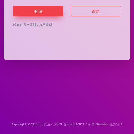
登录
首页
没有账号？
注册
/
找回密码
Copyright © 2026
工具达人
湘ICP备2023028907号
由
OneNav
强力驱动