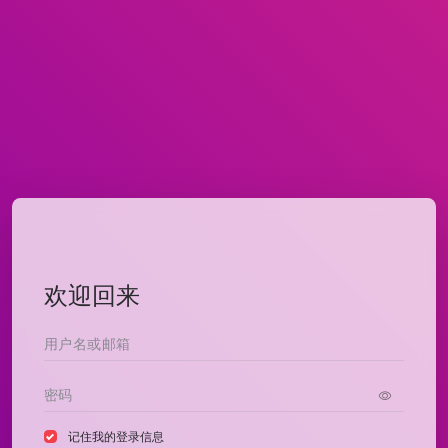
欢迎回来
记住我的登录信息