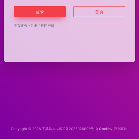
登录
首页
没有账号？
注册
/
找回密码
Copyright © 2026
工具达人
湘ICP备2023028907号
由
OneNav
强力驱动