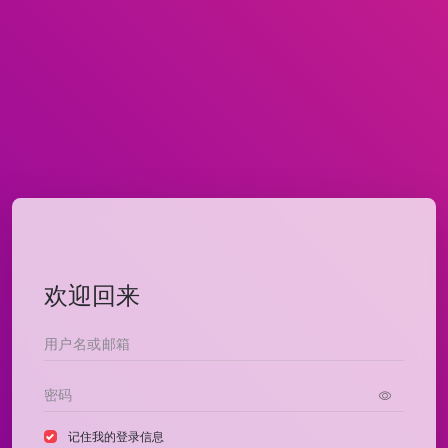
欢迎回来
记住我的登录信息