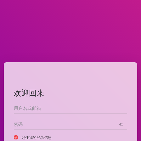
欢迎回来
记住我的登录信息