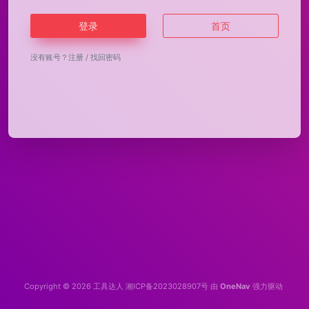
登录
首页
没有账号？
注册
/
找回密码
Copyright © 2026
工具达人
湘ICP备2023028907号
由
OneNav
强力驱动