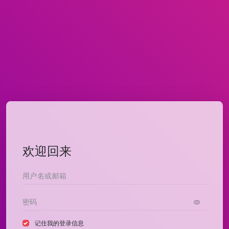
欢迎回来
记住我的登录信息