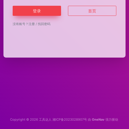
登录
首页
没有账号？
注册
/
找回密码
Copyright © 2026
工具达人
湘ICP备2023028907号
由
OneNav
强力驱动