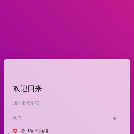
欢迎回来
记住我的登录信息