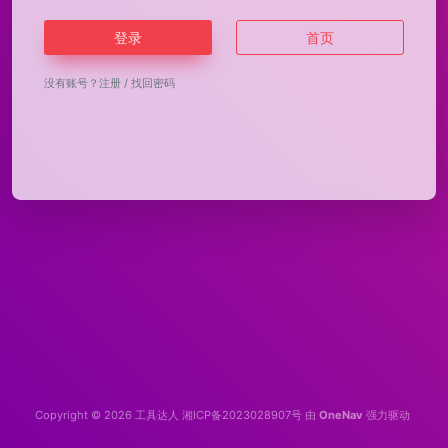
登录
首页
没有账号？
注册
/
找回密码
Copyright © 2026
工具达人
湘ICP备2023028907号
由
OneNav
强力驱动