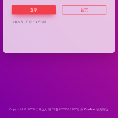
登录
首页
没有账号？
注册
/
找回密码
Copyright © 2026
工具达人
湘ICP备2023028907号
由
OneNav
强力驱动