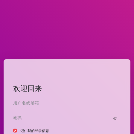
欢迎回来
记住我的登录信息