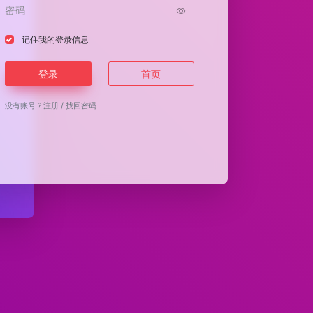
记住我的登录信息
登录
首页
没有账号？
注册
/
找回密码