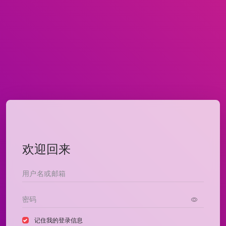
欢迎回来
记住我的登录信息