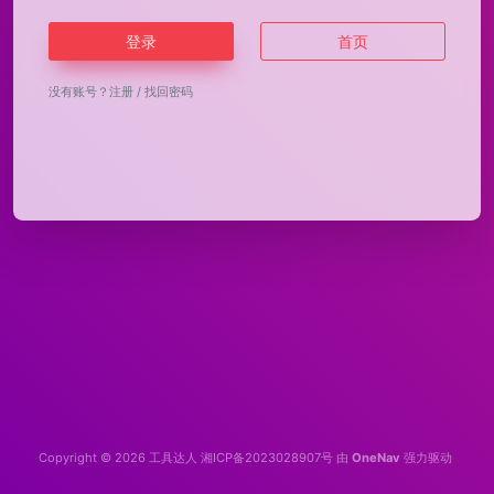
登录
首页
没有账号？
注册
/
找回密码
Copyright © 2026
工具达人
湘ICP备2023028907号
由
OneNav
强力驱动