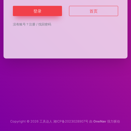
登录
首页
没有账号？
注册
/
找回密码
Copyright © 2026
工具达人
湘ICP备2023028907号
由
OneNav
强力驱动