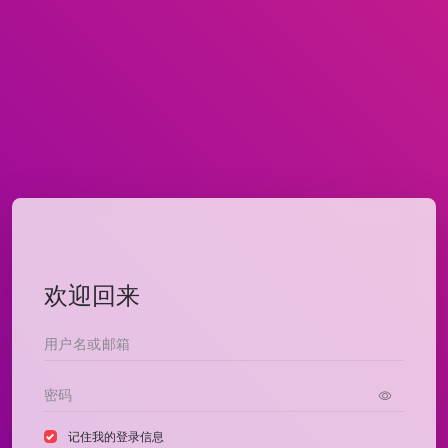
欢迎回来
记住我的登录信息