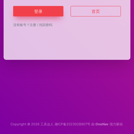
登录
首页
没有账号？
注册
/
找回密码
Copyright © 2026
工具达人
湘ICP备2023028907号
由
OneNav
强力驱动