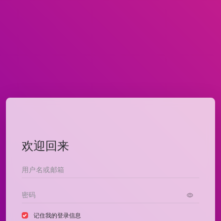
欢迎回来
记住我的登录信息