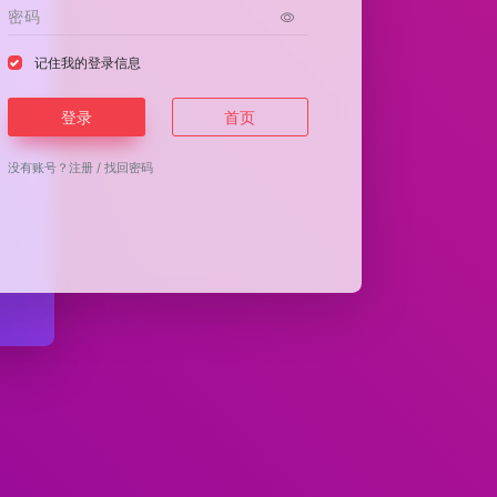
记住我的登录信息
登录
首页
没有账号？
注册
/
找回密码