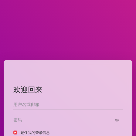
欢迎回来
记住我的登录信息