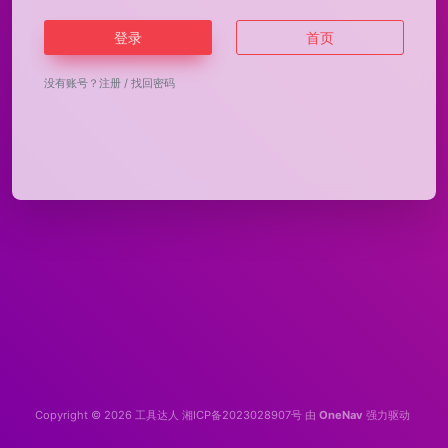
登录
首页
没有账号？
注册
/
找回密码
Copyright © 2026
工具达人
湘ICP备2023028907号
由
OneNav
强力驱动