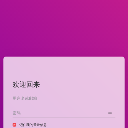
欢迎回来
记住我的登录信息