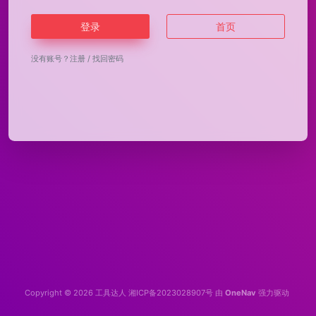
登录
首页
没有账号？
注册
/
找回密码
Copyright © 2026
工具达人
湘ICP备2023028907号
由
OneNav
强力驱动